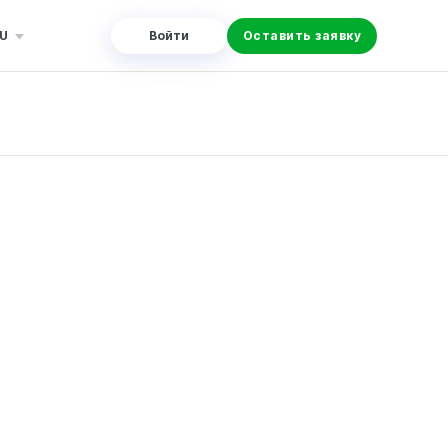
U
Войти
Оставить заявку
ыполнена и вас устраивает работа мастера.