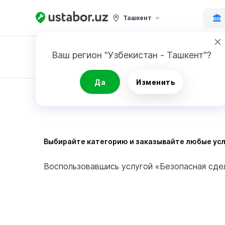
Ташкент
Ваш регион "Узбекистан - Ташкент"?
Да
Изменить
Выбирайте категорию и заказывайте любые усл
Воспользовавшись услугой «Безопасная сделк
Деньги будут перечислены на карту исполнит
Смотрите в «Подробнее» какие работы включ