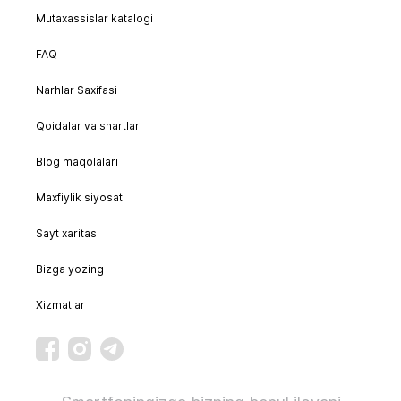
Mutaxassislar katalogi
FAQ
Narhlar Saxifasi
Qoidalar va shartlar
Blog maqolalari
Maxfiylik siyosati
Sayt xaritasi
Bizga yozing
Xizmatlar